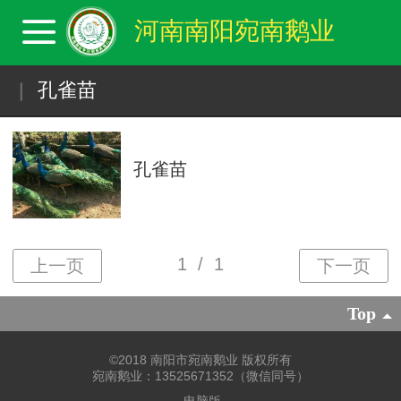
河南南阳宛南鹅业
孔雀苗
孔雀苗
Top
©
2018 南阳市宛南鹅业 版权所有
宛南鹅业：13525671352（微信同号）
电脑版