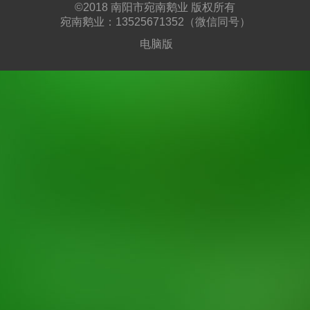
©
2018 南阳市宛南鹅业 版权所有
宛南鹅业：13525671352（微信同号）
电脑版