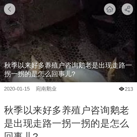
秋季以来好多养殖户咨询鹅老是出现走路一
拐一拐的是怎么回事儿?
2020-01-15
宛南鹅业
213
秋季以来好多养殖户咨询鹅老
是出现走路一拐一拐的是怎么
回事儿?