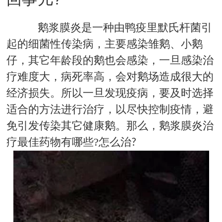
鹅浆膜炎是一种由鸭疫里默氏杆菌引
起的细菌性传染病，主要感染雏鹅、小鹅
仔，其它年龄段的鹅也会感染，一旦感染治
疗难度大，病死率高，会对鹅场造成很大的
经济损失。所以一旦发现疫病，要及时选择
适合的方法进行治疗，以尽快控制疫情，避
免引发传染其它健康鹅。那么，鹅浆膜炎治
疗最佳药物有哪些
?
怎么治
?